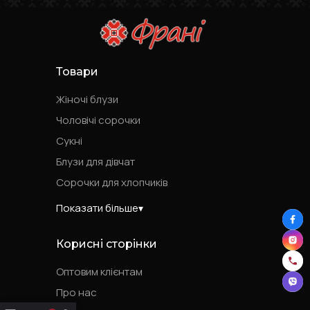
Товари
Жіночі блузи
Чоловічі сорочки
Сукні
Блузи для дівчат
Сорочки для хлопчиків
Показати більше
Корисні сторінки
Оптовим клієнтам
Про нас