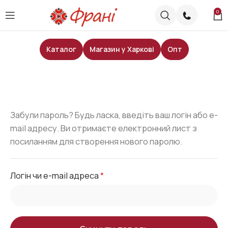
0
Каталог
Магазин у Харкові
Опт
Забули пароль? Будь ласка, введіть ваш логін або e-
mail адресу. Ви отримаєте електронний лист з
посиланням для створення нового паролю.
Логін чи e-mail адреса
*