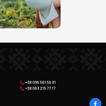
+38 095 561 55 01
+38 063 215 77 17