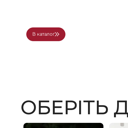
сучасності. Наші вироби — це якість, авте
кожного клієнта.
В каталог
ОБЕРІТЬ 