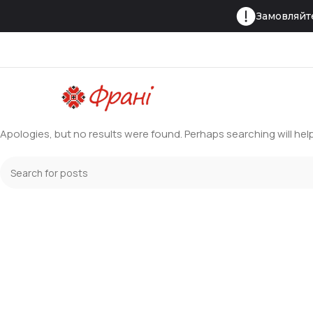
Замовляйте
Nothing Found
Apologies, but no results were found. Perhaps searching will help