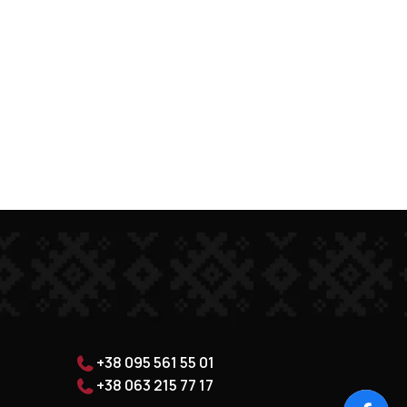
+38 095 561 55 01
+38 063 215 77 17