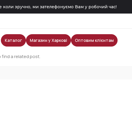
 коли зручно, ми зателефонуємо Вам у робочий час!
Каталог
Магазин у Харкові
Оптовим клієнтам
 find a related post.