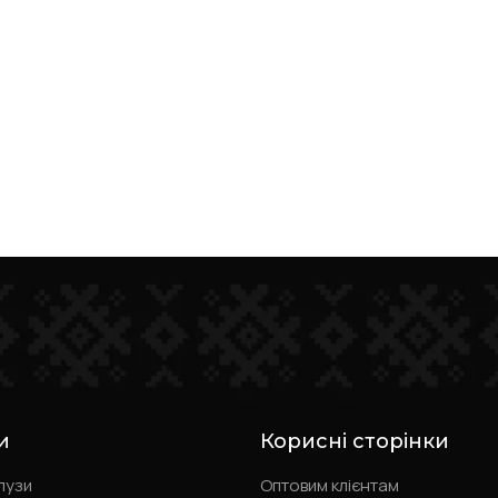
и
Корисні сторінки
лузи
Оптовим клієнтам