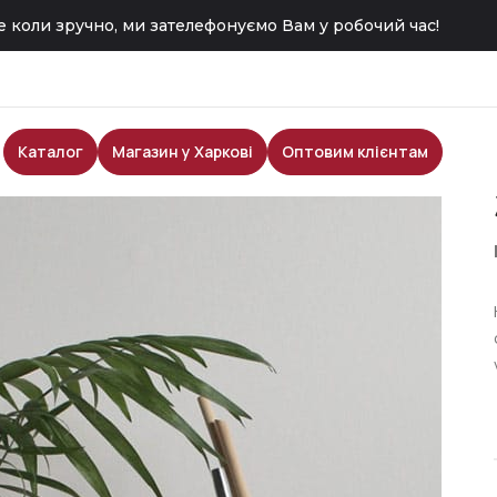
 коли зручно, ми зателефонуємо Вам у робочий час!
Каталог
Магазин у Харкові
Оптовим клієнтам