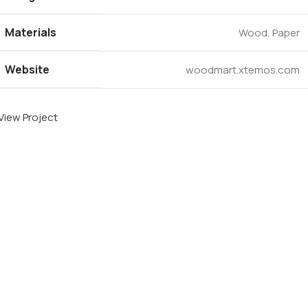
Materials
Wood, Paper
Website
woodmart.xtemos.com
View Project