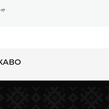
-17
КАВО