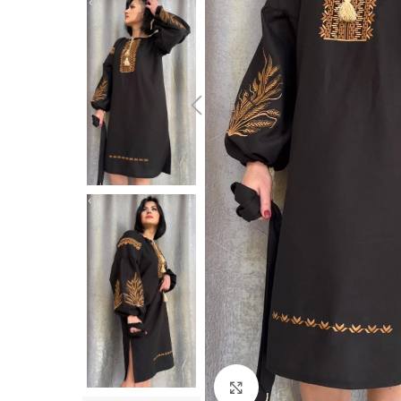
Click to enlarge