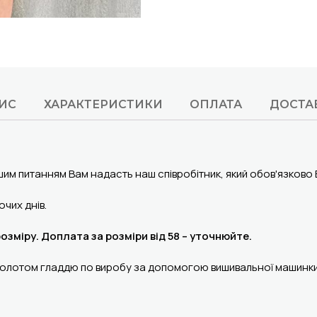
ИС
ХАРАКТЕРИСТИКИ
ОПЛАТА
ДОСТА
шим питанням Вам надасть наш співробітник, який обов'язково
чих днів.
розміру. Доплата за розміри від 58 – уточнюйте.
а золотом гладдю по виробу за допомогою вишивальної машинк