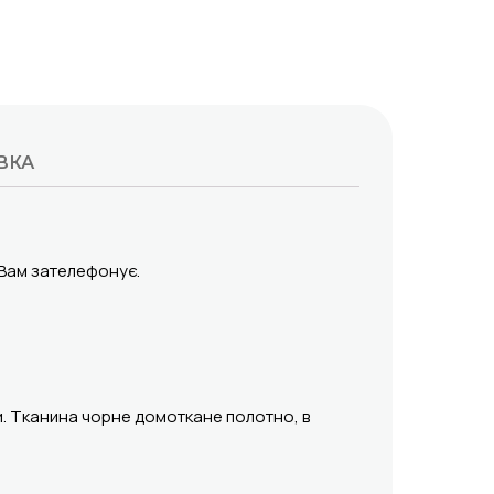
ВКА
 Вам зателефонує.
и. Тканина чорне домоткане полотно, в