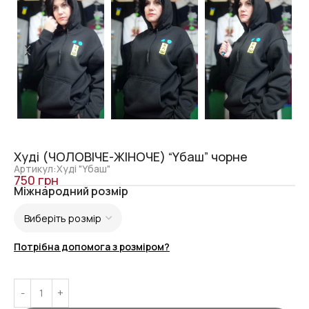
Худі (ЧОЛОВІЧЕ-ЖІНОЧЕ) “Yбаш” чорне
Артикул:Худі "Yбаш"
750
грн
Міжнародний розмір
Потрібна допомога з розміром?