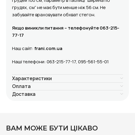
грудей 100 см, параметр в таблиці “ширина по
грудях, см” не має бути менше ніж 56 см. Не
забувайте враховувати обхват стегон.
Якщо виникли питання – телефонуйте 063-215-
77-17
Наш сайт:
frani.com.ua
Наші телефони: 063-215-77-17, 095-561-55-01
Характеристики
Оплата
Доставка
ВАМ МОЖЕ БУТИ ЦІКАВО