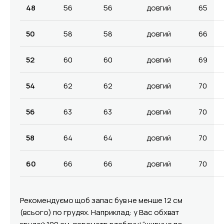
48
56
56
довгий
65
50
58
58
довгий
66
52
60
60
довгий
69
54
62
62
довгий
70
56
63
63
довгий
70
58
64
64
довгий
70
60
66
66
довгий
70
Рекомендуємо щоб запас був не менше 12 см
(всього) по грудях. Наприклад: у Вас обхват