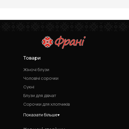
Товари
Жіночі блузи
Чоловічі сорочки
Сукні
Блузи для дівчат
Сорочки для хлопчиків
Показати більше