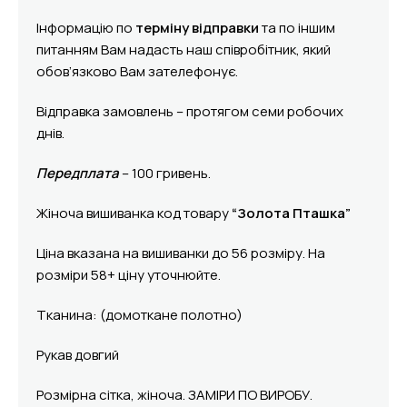
Інформацію по
терміну відправки
та по іншим
питанням Вам надасть наш співробітник, який
обов’язково Вам зателефонує.
Відправка замовлень – протягом семи робочих
днів.
Передплата
– 100 гривень.
Жіноча вишиванка код товару
“Золота Пташка”
Ціна вказана на вишиванки до 56 розміру. На
розміри 58+ ціну уточнюйте.
Тканина: (домоткане полотно)
Рукав довгий
Розмірна сітка, жіноча. ЗАМІРИ ПО ВИРОБУ.