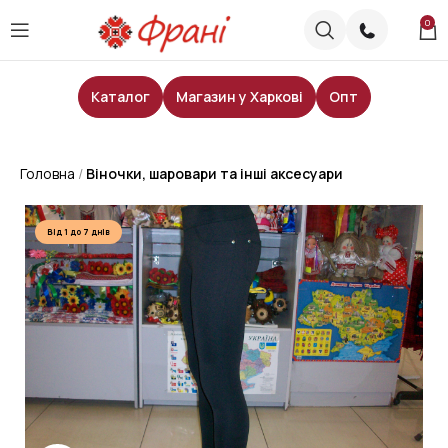
0
Каталог
Магазин у Харкові
Опт
Головна
Віночки, шаровари та інші аксесуари
Від 1 до 7 днів