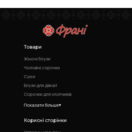
Товари
Жіночі блузи
Чоловічі сорочки
Сукні
Блузи для дівчат
Сорочки для хлопчиків
Показати більше
Корисні сторінки