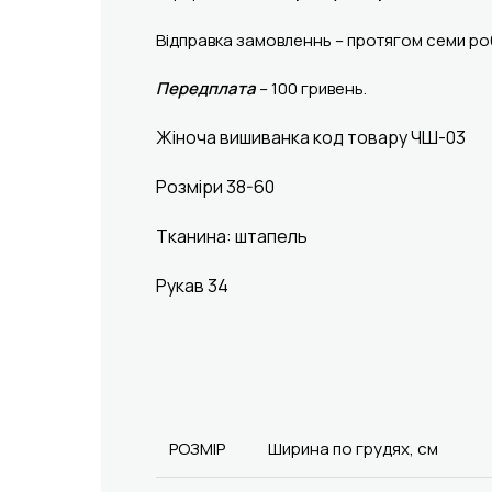
Відправка замовленнь – протягом семи роб
Передплата
– 100 гривень.
Жіноча вишиванка код товару ЧШ-03
Розміри 38-60
Тканина: штапель
Рукав 34
РОЗМІР
Ширина по грудях, см