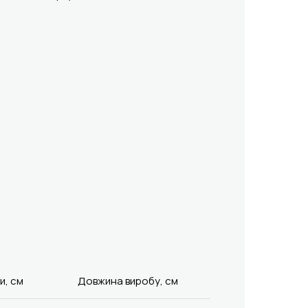
и, см
Довжина виробу, см