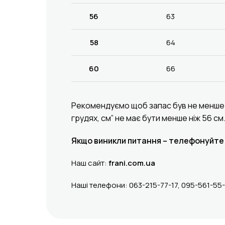
56
63
58
64
60
66
Рекомендуємо щоб запас був не менше 12
грудях, см” не має бути менше ніж 56 с
Якщо виникли питання – телефонуйте 
Наш сайт:
frani.com.ua
Наші телефони: 063-215-77-17, 095-561-55