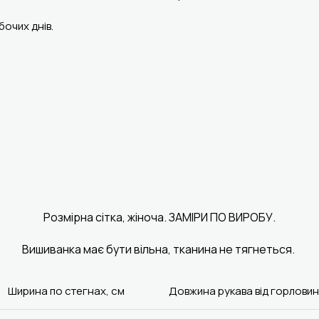
очих днів.
Розмірна сітка, жіноча. ЗАМІРИ ПО ВИРОБУ.
Вишиванка має бути вільна, тканина не тягнеться.
Ширина по стегнах, см
Довжина рукава від горловин