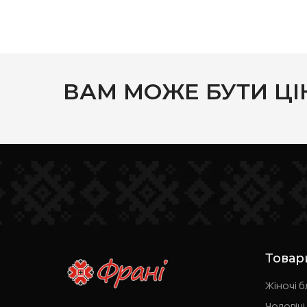
ВАМ МОЖЕ БУТИ ЦІ
Товар
Жіночі б
Чоловічі