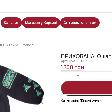
Каталог
Магазин у Харкові
Оптовим клієнтам
вишиванка , штапель
ПРИХОВАНА, Ошатн
Артикул:ЧШ-03
1250
грн
Категорія:
Жіночі блузи