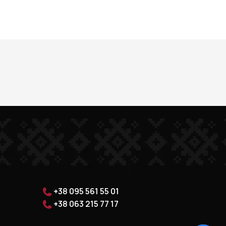
+38 095 561 55 01
+38 063 215 77 17