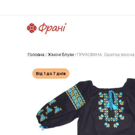
Головна
Жіночі блузи
ПРИХОВАНА, Ошатна жіноча 
Від 1 до 7 днів