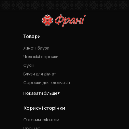
Товари
Жіночі блузи
Чоловічі сорочки
Сукні
Блузи для дівчат
Сорочки для хлопчиків
Показати більше
Корисні сторінки
Оптовим клієнтам
Про нас