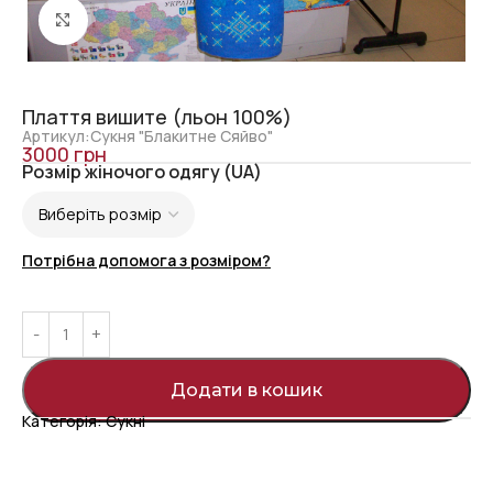
Click to enlarge
Плаття вишите (льон 100%)
Артикул:Сукня "Блакитне Сяйво"
3000
грн
Розмір жіночого одягу (UA)
Потрібна допомога з розміром?
Додати в кошик
Категорія:
Сукні