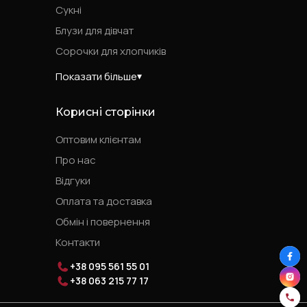
Сукні
Блузи для дівчат
Сорочки для хлопчиків
Показати більше
Корисні сторінки
Оптовим клієнтам
Про нас
Відгуки
Оплата та доставка
Обмін і повернення
Контакти
+38 095 561 55 01
+38 063 215 77 17