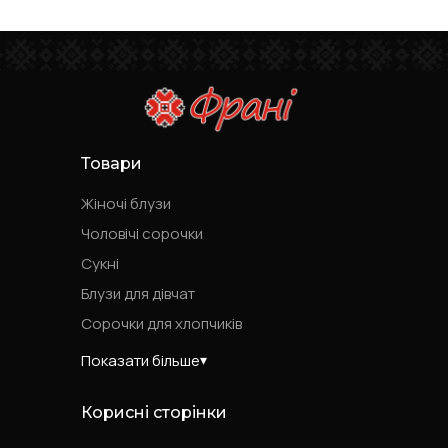
Товари
Жіночі блузи
Чоловічі сорочки
Сукні
Блузи для дівчат
Сорочки для хлопчиків
Показати більше
Корисні сторінки