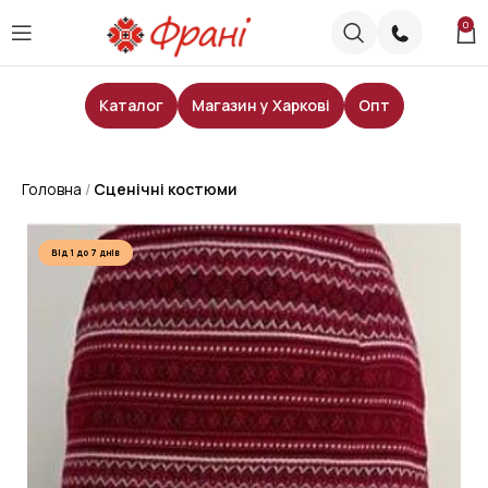
0
Каталог
Магазин у Харкові
Опт
Головна
Сценічні костюми
Від 1 до 7 днів