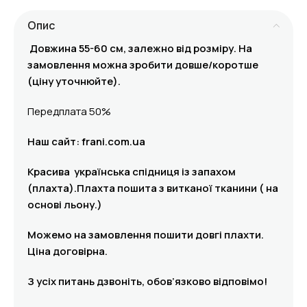
Опис
Довжина 55-60 см, залежно від розміру. На
замовлення можна зробити довше/коротше
(ціну уточнюйте).
Передплата 50%
Наш сайт: frani.com.ua
Красива українська спідниця із запахом
(плахта).Плахта пошита з витканої тканини ( на
основі льону.)
Можемо на замовлення пошити довгі плахти.
Ціна договірна.
З усіх питань дзвоніть, обов’язково відповімо!