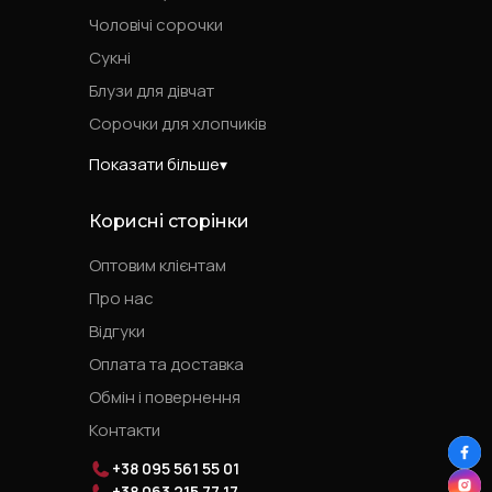
Чоловічі сорочки
Сукні
Блузи для дівчат
Сорочки для хлопчиків
Показати більше
Корисні сторінки
Оптовим клієнтам
Про нас
Відгуки
Оплата та доставка
Обмін і повернення
Контакти
+38 095 561 55 01
+38 063 215 77 17