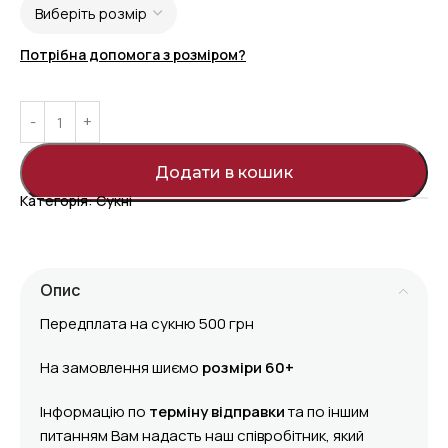
Потрібна допомога з розміром?
Додати в кошик
Категорія:
Сукні
Опис
Передплата на сукню 500 грн
На замовлення шиємо
розміри 60+
Інформацію по
терміну відправки
та по іншим
питанням Вам надасть наш співробітник, який