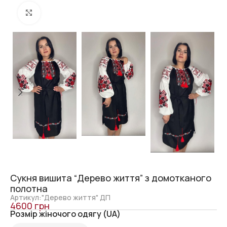
Click to enlarge
Сукня вишита “Дерево життя” з домотканого
полотна
Артикул:"Дерево життя" ДП
4600
грн
Розмір жіночого одягу (UA)