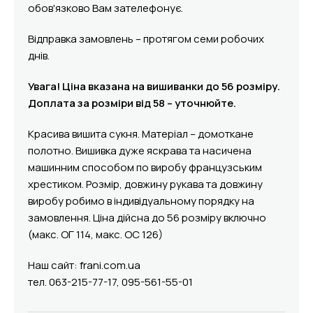
обов'язково Вам зателефонує.
Відправка замовлень – протягом семи робочих
днів.
Увага! Ціна вказана на вишиванки до 56 розміру.
Доплата за розміри від 58 – уточнюйте.
Красива вишита сукня. Матеріал – домоткане
полотно. Вишивка дуже яскрава та насичена
машинним способом по виробу французським
хрестиком. Розмір, довжину рукава та довжину
виробу робимо в індивідуальному порядку на
замовлення. Ціна дійсна до 56 розміру включно
(макс. ОГ 114, макс. ОС 126)
Наш сайт: frani.com.ua
тел. 063-215-77-17, 095-561-55-01