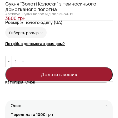
Сукня “Золоті Колоски” з темносинього
домотканого полотна
Артикул:Сукня Колос міді зел льон-12
3800
грн
Розмір жіночого одягу (UA)
Потрібна допомога з розміром?
Додати в кошик
Категорія:
Сукні
Опис
Передплата 1000 грн