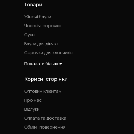
Товари
Жіночі блузи
Чоловічі сорочки
Сукні
Блузи для дівчат
Сорочки для хлопчиків
Показати більше
Корисні сторінки
Оптовим клієнтам
Про нас
Відгуки
Оплата та доставка
Обмін і повернення