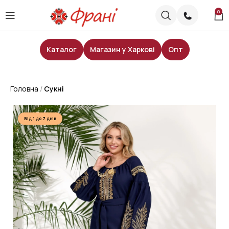
0
Каталог
Магазин у Харкові
Опт
Головна
Сукні
Від 1 до 7 днів