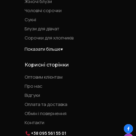
Жіночі блузи
Чоловічі сорочки
Сукні
Блузи для дівчат
Сорочки для хлопчиків
Показати більше
Корисні сторінки
Оптовим клієнтам
Про нас
Відгуки
Оплата та доставка
Обмін і повернення
Контакти
+38 095 561 55 01