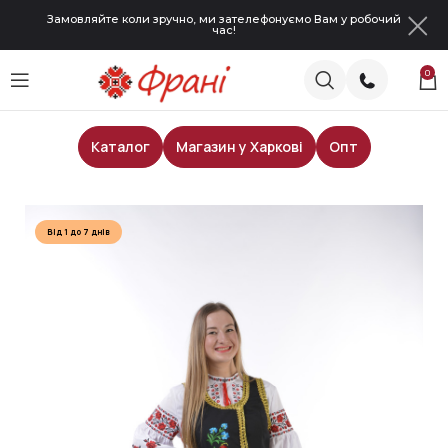
Замовляйте коли зручно, ми зателефонуємо Вам у робочий
час!
0
Каталог
Магазин у Харкові
Опт
Головна
Сценічні костюми
Від 1 до 7 днів