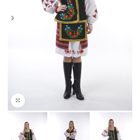
Click to enlarge