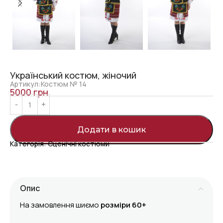
Український костюм, жіночий
Артикул:Костюм № 14
5000
грн
Додати в кошик
Категорія:
Сценічні костюми
Опис
На замовлення шиємо
розміри 60+