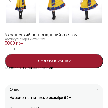
Український національний костюм
Артикул:"Чарівність"/02
3000
грн
Додати в кошик
Категорія:
Сценічні костюми
Опис
На замовлення шиємо
розміри 60+