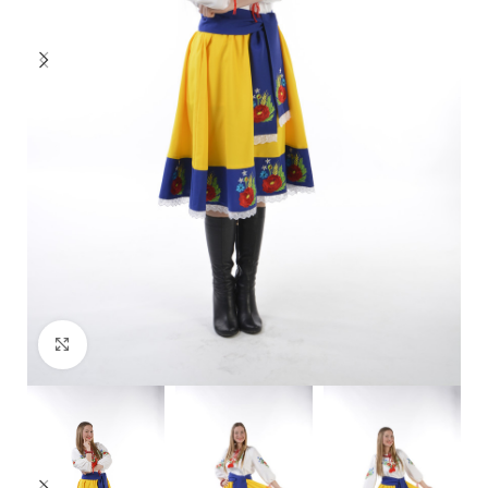
Click to enlarge