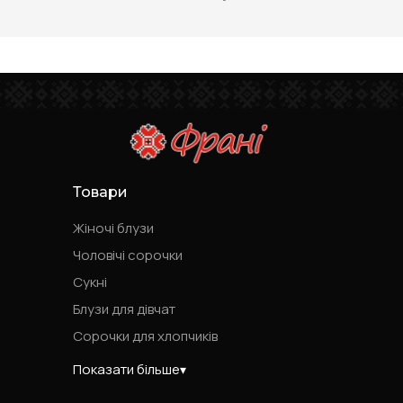
Товари
Жіночі блузи
Чоловічі сорочки
Сукні
Блузи для дівчат
Сорочки для хлопчиків
Показати більше