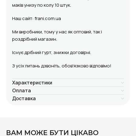
маків унизу по колу 10 штук.
Наш сайт: frani.com.ua
Ми виробники, тому у нас як оптовий, так і
роздрібний магазин.
Існує дрібний гурт, знижки договірні.
З усіх питань дзвоніть, обов'язково відповімо!
Характеристики
Оплата
Доставка
ВАМ МОЖЕ БУТИ ЦІКАВО