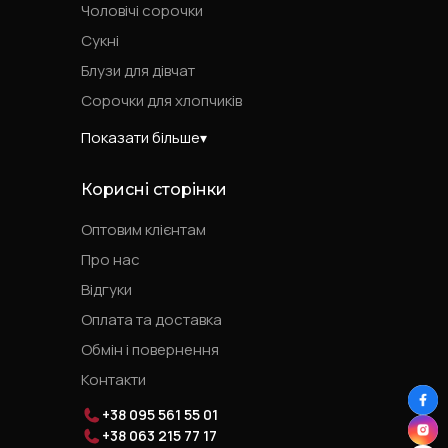
Чоловічі сорочки
Сукні
Блузи для дівчат
Сорочки для хлопчиків
Показати більше
Корисні сторінки
Оптовим клієнтам
Про нас
Відгуки
Оплата та доставка
Обмін і повернення
Контакти
+38 095 561 55 01
+38 063 215 77 17