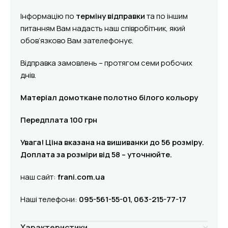
Інформацію по
терміну відправки
та по іншим
питанням Вам надасть наш співробітник, який
обов’язково Вам зателефонує.
Відправка замовлень – протягом семи робочих
днів.
Матеріал домоткане полотно білого кольору
Передплата 100 грн
Увага! Ціна вказана на вишиванки до 56 розміру.
Доплата за розміри від 58 – уточнюйте.
наш сайт:
frani.com.ua
Наші телефони:
095-561-55-01, 063-215-77-17
Характеристики