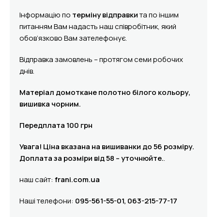
Інформацію по
терміну відправки
та по іншим
питанням Вам надасть наш співробітник, який
обов’язково Вам зателефонує.
Відправка замовлень – протягом семи робочих
днів.
Матеріал домоткане полотно білого кольору,
вишивка чорним.
Передплата 100 грн
Увага! Ціна вказана на вишиванки до 56 розміру.
Доплата за розміри від 58 – уточнюйте.
.
наш сайт:
frani.com.ua
Наші телефони:
095-561-55-01, 063-215-77-17