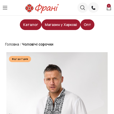
0
Каталог
Магазин у Харкові
Опт
Головна
Чоловічі сорочки
Від 1 до 7 днів