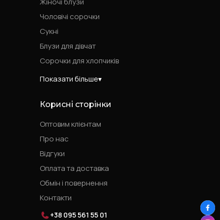
Жіночі блузи
Чоловічі сорочки
Сукні
Блузи для дівчат
Сорочки для хлопчиків
Показати більше
Корисні сторінки
Оптовим клієнтам
Про нас
Відгуки
Оплата та доставка
Обмін і повернення
Контакти
+38 095 561 55 01