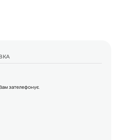
ВКА
 Вам зателефонує.