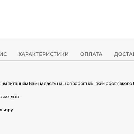
ИС
ХАРАКТЕРИСТИКИ
ОПЛАТА
ДОСТА
шим питанням Вам надасть наш співробітник, який обов'язково
чих днів.
ольору