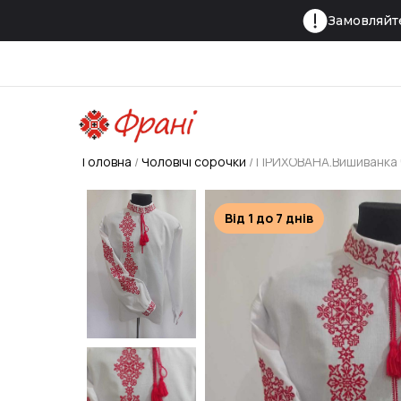
Замовляйте
Головна
Чоловічі сорочки
ПРИХОВАНА.Вишиванка ч
Від 1 до 7 днів