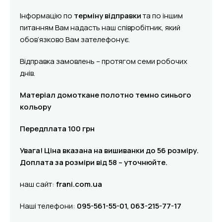
Інформацію по
терміну відправки
та по іншим
питанням Вам надасть наш співробітник, який
обов’язково Вам зателефонує.
Відправка замовлень – протягом семи робочих
днів.
Матеріал домоткане полотно темно синього
кольору
Передплата 100 грн
Увага! Ціна вказана на вишиванки до 56 розміру.
Доплата за розміри від 58 – уточнюйте.
наш сайт:
frani.com.ua
Наші телефони:
095-561-55-01, 063-215-77-17