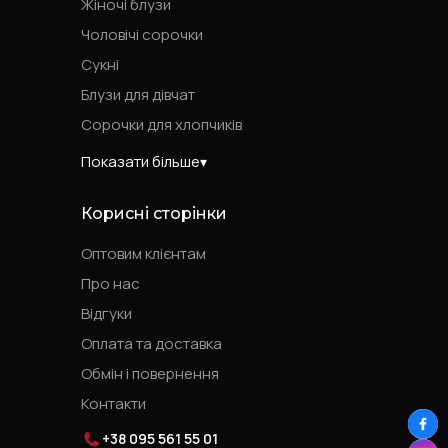
Жіночі блузи
Чоловічі сорочки
Сукні
Блузи для дівчат
Сорочки для хлопчиків
Показати більше
Корисні сторінки
Оптовим клієнтам
Про нас
Відгуки
Оплата та доставка
Обмін і повернення
Контакти
+38 095 561 55 01