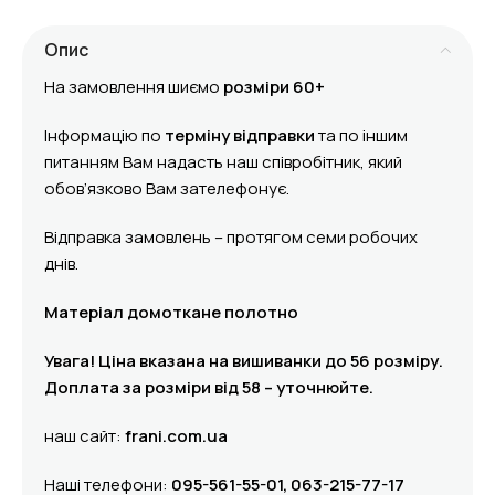
Опис
На замовлення шиємо
розміри 60+
Інформацію по
терміну відправки
та по іншим
питанням Вам надасть наш співробітник, який
обов’язково Вам зателефонує.
Відправка замовлень – протягом семи робочих
днів.
Матеріал домоткане полотно
Увага! Ціна вказана на вишиванки до 56 розміру.
Доплата за розміри від 58 – уточнюйте.
наш сайт:
frani.com.ua
Нашi телефони:
095-561-55-01, 063-215-77-17