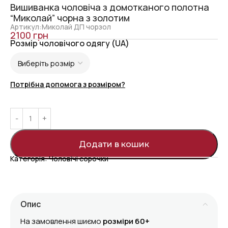
Вишиванка чоловіча з домотканого полотна
“Миколай” чорна з золотим
Артикул:Миколай ДП чорзол
2100
грн
Розмір чоловічого одягу (UA)
Потрібна допомога з розміром?
Додати в кошик
Категорія:
Чоловічі сорочки
Опис
На замовлення шиємо
розміри 60+