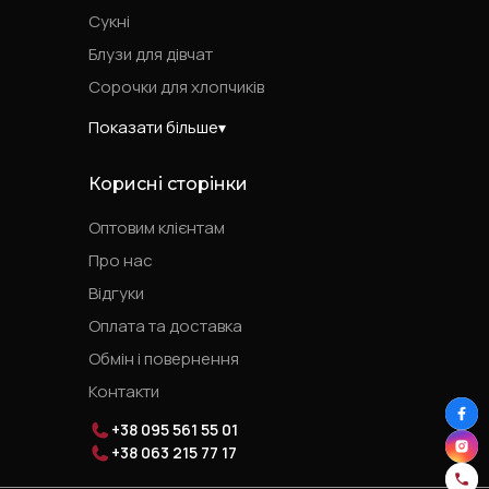
Сукні
Блузи для дівчат
Сорочки для хлопчиків
Показати більше
Корисні сторінки
Оптовим клієнтам
Про нас
Відгуки
Оплата та доставка
Обмін і повернення
Контакти
+38 095 561 55 01
+38 063 215 77 17