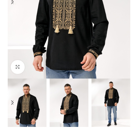
Click to enlarge