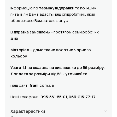
Інформацію по
терміну відправки
та по іншим
питанням Вам надасть наш співробітник, який
обов’язково Вам зателефонує.
Відправка замовлень – протягом семи робочих
днів.
Матеріал – домоткане полотно чорного
кольору
Увага! Ціна вказана на вишиванки до 56 розміру.
Доплата за розміри від 58 – уточнюйте.
наш сайт:
frani.com.ua
Наші телефони:
095-561-55-01, 063-215-77-17
Характеристики