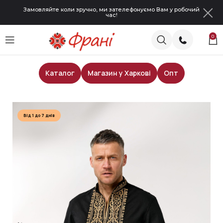
Замовляйте коли зручно, ми зателефонуємо Вам у робочий
час!
0
Каталог
Магазин у Харкові
Опт
Головна
Чоловічі сорочки
Від 1 до 7 днів