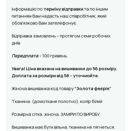
Інформацію по
терміну відправки
та по іншим
питанням Вам надасть наш співробітник, який
обов’язково Вам зателефонує.
Відправка замовлень – протягом семи робочих
днів.
Передплата
– 100 гривень.
Увага! Ціна вказана на вишиванки до 56 розміру.
Доплата за розміри від 58 – уточнюйте.
Жіноча вишиванка код товару
“Золота феєрія”
Тканина: (домоткане полотно), колір білий
Розмірна сітка, жіноча. ЗАМІРИ ПО ВИРОБУ.
Вишиванка має бути вільна, тканина не тягнеться.