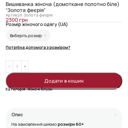
Вишиванка жіноча (домоткане полотно біле)
“Золота феєрія”
Артикул:Золота феєрія
2300
грн
Розмір жіночого одягу (UA)
Потрібна допомога з розміром?
Додати в кошик
Категорія:
Жіночі блузи
Опис
На замовлення шиємо
розміри 60+