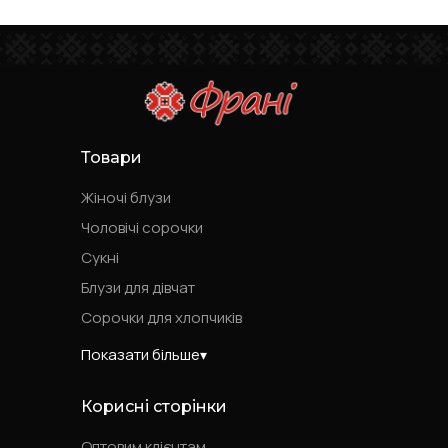
Товари
Жіночі блузи
Чоловічі сорочки
Сукні
Блузи для дівчат
Сорочки для хлопчиків
Показати більше
Корисні сторінки
Оптовим клієнтам