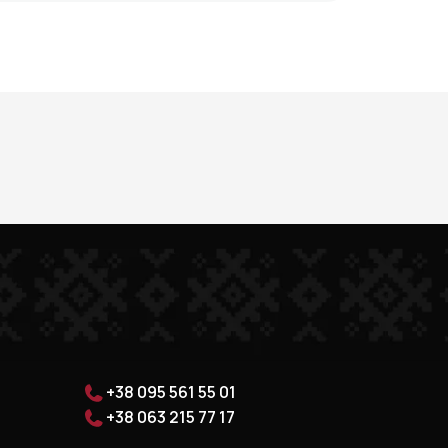
+38 095 561 55 01
+38 063 215 77 17