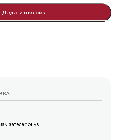
Додати в кошик
ВКА
 Вам зателефонує.