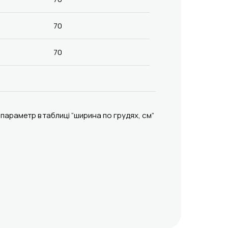
70
70
параметр в таблиці “ширина по грудях, см”