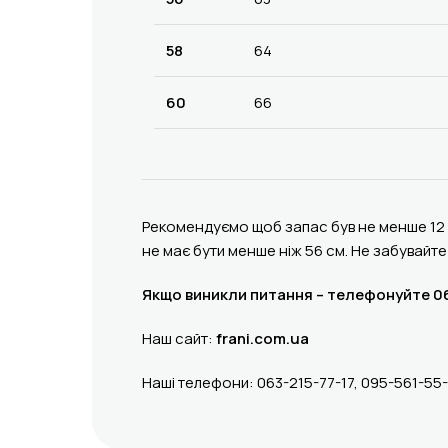
58
64
60
66
Рекомендуємо щоб запас був не менше 12 см
не має бути менше ніж 56 см. Не забувайте
Якщо виникли питання – телефонуйте 06
Наш сайт:
frani.com.ua
Наші телефони: 063-215-77-17, 095-561-55