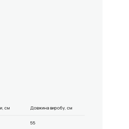
и, см
Довжина виробу, см
55