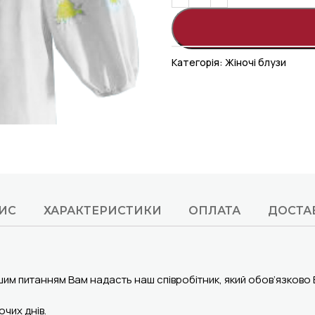
Категорія:
Жіночі блузи
ИС
ХАРАКТЕРИСТИКИ
ОПЛАТА
ДОСТА
шим питанням Вам надасть наш співробітник, який обов’язково
чих днів.