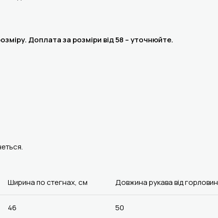
розміру. Доплата за розміри від 58 – уточнюйте.
неться.
Ширина по стегнах, см
Довжина рукава від горловин
46
50