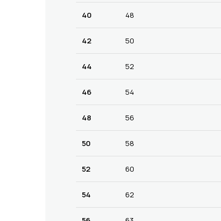
40
48
42
50
44
52
46
54
48
56
50
58
52
60
54
62
56
63