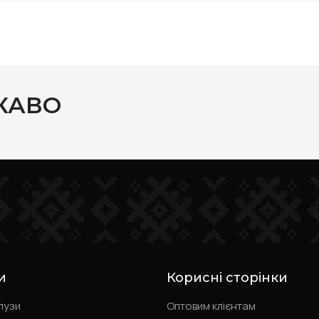
КАВО
и
Корисні сторінки
лузи
Оптовим клієнтам