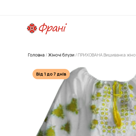
Головна
Жіночі блузи
ПРИХОВАНА.Вишиванка жіноч
Від 1 до 7 днів