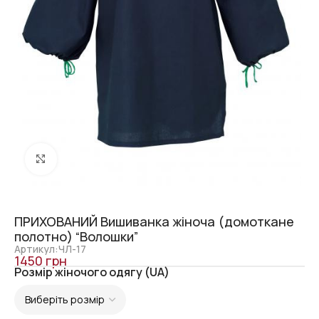
Click to enlarge
ПРИХОВАНИЙ Вишиванка жіноча (домоткане
полотно) “Волошки”
Артикул:ЧЛ-17
1450
грн
Розмір жіночого одягу (UA)