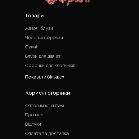
Товари
Жіночі блузи
Чоловічі сорочки
Сукні
Блузи для дівчат
Сорочки для хлопчиків
Показати більше
Корисні сторінки
Оптовим клієнтам
Про нас
Відгуки
Оплата та доставка