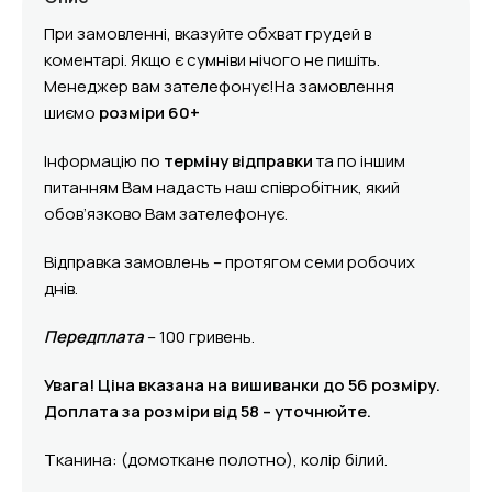
При замовленні, вказуйте обхват грудей в
коментарі. Якщо є сумніви нічого не пишіть.
Менеджер вам зателефонує!На замовлення
шиємо
розміри 60+
Інформацію по
терміну відправки
та по іншим
питанням Вам надасть наш співробітник, який
обов’язково Вам зателефонує.
Відправка замовлень – протягом семи робочих
днів.
Передплата
– 100 гривень.
Увага! Ціна вказана на вишиванки до 56 розміру.
Доплата за розміри від 58 – уточнюйте.
Тканина: (домоткане полотно), колір білий.