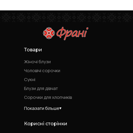
Товари
Жіночі блузи
Чоловічі сорочки
Сукні
Блузи для дівчат
Сорочки для хлопчиків
Показати більше
Корисні сторінки