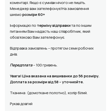
коментарі. Якщо є сумніви нічого не пишіть.
Менеджер вам зателефонує!На замовлення
шиємо
розміри 60+
Інформацію по
терміну відправки
та по іншим
питанням Вам надасть наш співробітник, який
обов’язково Вам зателефонує.
Відправка замовлень – протягом семи робочих
днів.
Передплата
– 100 гривень.
Увага! Ціна вказана на вишиванки до 56 розміру.
Доплата за розміри від 58 – уточнюйте.
Тканина: (домоткане полотно), колір білий.
Рукав довгий