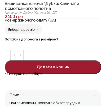
Вишиванка жіноча “Дубки/Калина” з
домотканого полотна
Артикул:Ж Дубки/Калина біл ДП
2400
грн
Розмір жіночого одягу (UA)
Потрібна допомога з розміром?
Додати в кошик
Категорія:
Жіночі блузи
Опис
При замовленні, вказуйте обхват грудей в