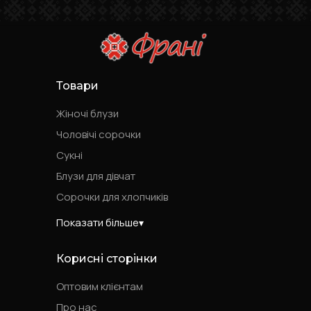
Товари
Жіночі блузи
Чоловічі сорочки
Сукні
Блузи для дівчат
Сорочки для хлопчиків
Показати більше
Корисні сторінки
Оптовим клієнтам
Про нас