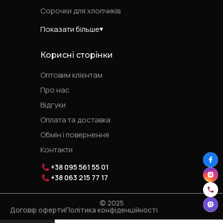
Сорочки для хлопчиків
Показати більше
Корисні сторінки
Оптовим клієнтам
Про нас
Відгуки
Оплата та доставка
Обмін і повернення
Контакти
+38 095 561 55 01
+38 063 215 77 17
© 2025
Договір оферти
Політика конфіденційності