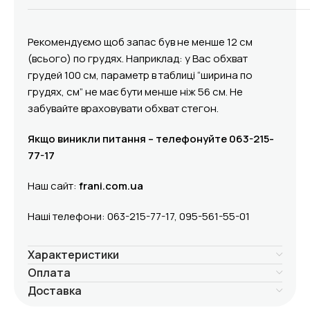
Рекомендуємо щоб запас був не менше 12 см
(всього) по грудях. Наприклад: у Вас обхват
грудей 100 см, параметр в таблиці “ширина по
грудях, см” не має бути менше ніж 56 см. Не
забувайте враховувати обхват стегон.
Якщо виникли питання – телефонуйте 063-215-
77-17
Наш сайт:
frani.com.ua
Наші телефони: 063-215-77-17, 095-561-55-01
Характеристики
Оплата
Доставка