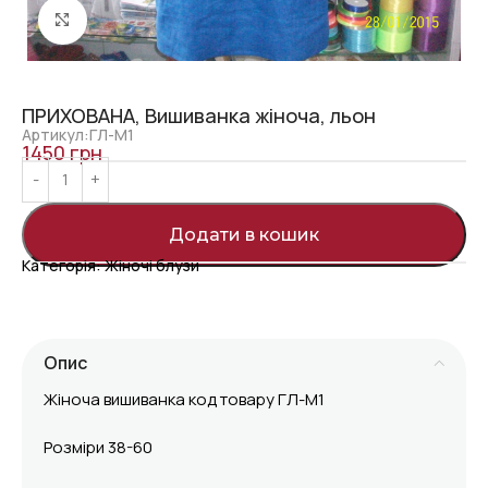
Click to enlarge
ПРИХОВАНА, Вишиванка жіноча, льон
Артикул:ГЛ-М1
1450
грн
Додати в кошик
Категорія:
Жіночі блузи
Опис
Жіноча вишиванка код товару ГЛ-М1
Розміри 38-60