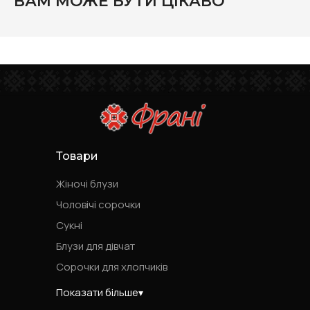
ВАМ МОЖЕ БУТИ ЦІКАВО
Товари
Жіночі блузи
Чоловічі сорочки
Сукні
Блузи для дівчат
Сорочки для хлопчиків
Показати більше