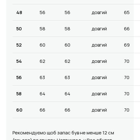
48
56
56
довгий
65
50
58
58
довгий
66
52
60
60
довгий
69
54
62
62
довгий
70
56
63
63
довгий
70
58
64
64
довгий
70
60
66
66
довгий
70
Рекомендуємо щоб запас був не менше 12 см