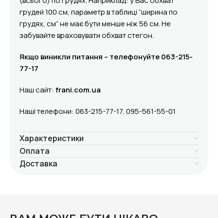
(всього) по грудях. Наприклад: у Вас обхват
грудей 100 см, параметр в таблиці “ширина по
грудях, см” не має бути менше ніж 56 см. Не
забувайте враховувати обхват стегон.
Якщо виникли питання – телефонуйте 063-215-
77-17
Наш сайт:
frani.com.ua
Наші телефони: 063-215-77-17, 095-561-55-01
Характеристики
Оплата
Доставка