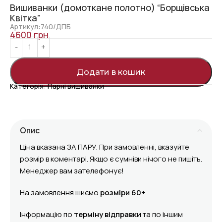
Вишиванки (домоткане полотно) “Борщівська
Квітка”
Артикул:740/ДПБ
4600
грн
Додати в кошик
Категорія:
Парні вишиванки
Опис
Ціна вказана ЗА ПАРУ. При замовленні, вказуйте
розмір в коментарі. Якщо є сумніви нічого не пишіть.
Менеджер вам зателефонує!
На замовлення шиємо
розміри 60+
Інформацію по
терміну відправки
та по іншим