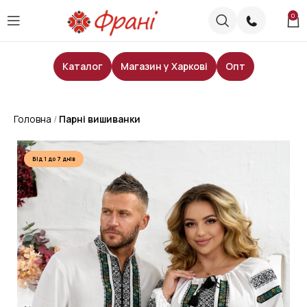
0
Каталог
Магазин у Харкові
Опт
Головна
Парні вишиванки
Від 1 до 7 днів