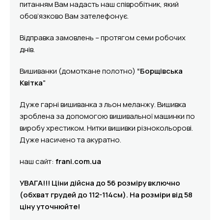
питанням Вам надасть наш співробітник, який
обов’язково Вам зателефонує.
Відправка замовлень – протягом семи робочих
днів.
Вишиванки (домоткане полотно)
“Борщівська
Квітка”
Дуже гарні вишиванка з льон меланжу. Вишивка
зроблена за допомогою вишивальної машинки по
виробу хрестиком. Нитки вишивки різнокольорові.
Дуже насичено та акуратно.
наш сайт:
frani.com.ua
УВАГА!!! Ціни дійсна до 56 розміру включно
(обхват грудей до 112-114см). На розміри від 58
ціну уточнюйте!