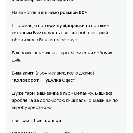
На замовлення шиємо
розміри 60+
Інформацію по
терміну відправки
та по іншим
питанням Вам надасть наш співробітник, який
обов'язково Вам зателефонує.
Відправка замовлень – протягом семи робочих
днів.
Вишиванки (льон меланж, колір джинс)
"Коловорот + Гуцулка Офіс"
Дуже гарні вишиванка з льон меланжу. Вишивка
зроблена за допомогою вишивальної машинки по
виробу хрестиком.
наш сайт:
frani.com.ua