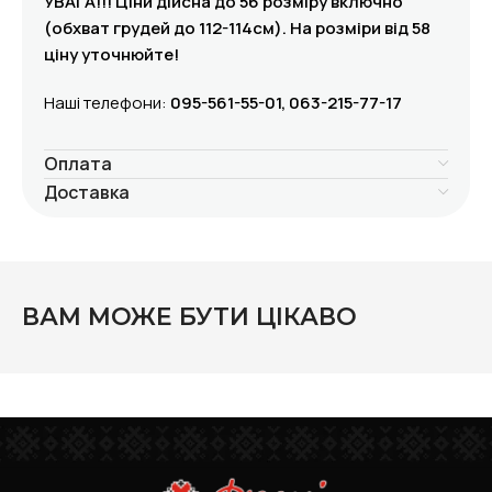
УВАГА!!! Ціни дійсна до 56 розміру включно
(обхват грудей до 112-114см). На розміри від 58
ціну уточнюйте!
Наші телефони:
095-561-55-01, 063-215-77-17
Оплата
Доставка
ВАМ МОЖЕ БУТИ ЦІКАВО