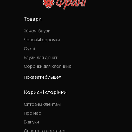
Товари
Жіночі блузи
Чоловічі сорочки
Сукні
Блузи для дівчат
Сорочки для хлопчиків
Показати більше
Корисні сторінки
Оптовим клієнтам
Про нас
Відгуки
Оплата та доставка