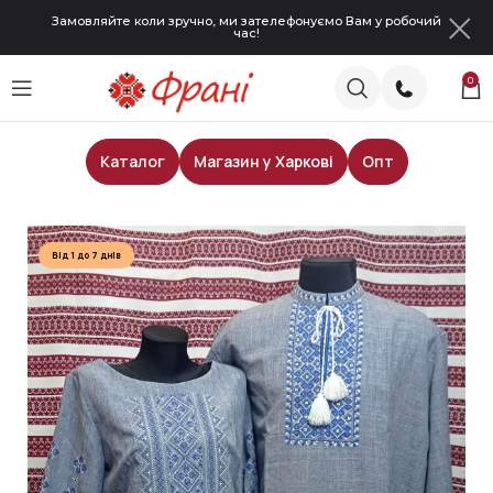
Замовляйте коли зручно, ми зателефонуємо Вам у робочий
час!
0
Каталог
Магазин у Харкові
Опт
Головна
Парні вишиванки
Від 1 до 7 днів