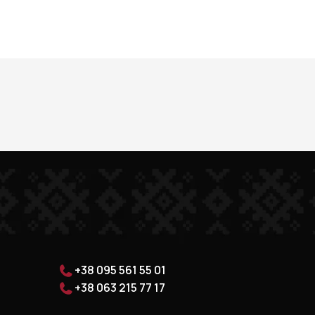
+38 095 561 55 01
+38 063 215 77 17