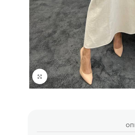
Click to enlarge
ОП