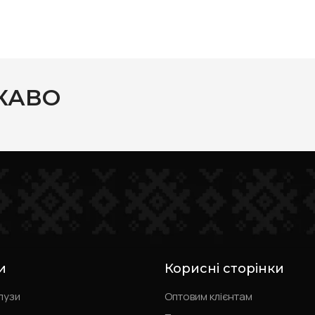
КАВО
и
Корисні сторінки
лузи
Оптовим клієнтам