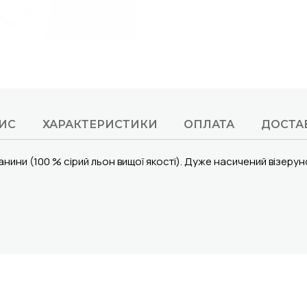
ИС
ХАРАКТЕРИСТИКИ
ОПЛАТА
ДОСТА
нини (100 % сірий льон вищої якості).
Дуже насичений
візерун