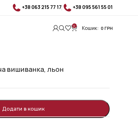
+38 063 215 77 17
+38 095 561 55 01
0
Кошик:
0
ГРН
а вишиванка, льон
Додати в кошик