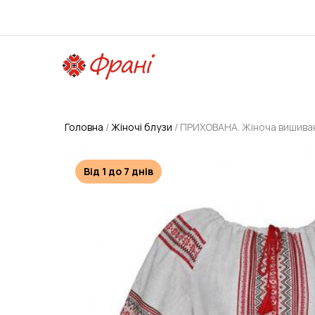
Головна
Жіночі блузи
ПРИХОВАНА. Жіноча вишиван
Від 1 до 7 днів