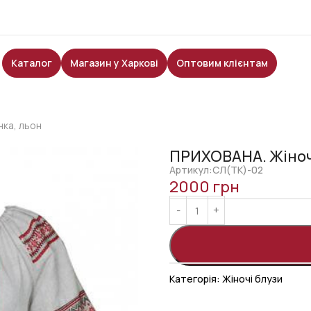
Каталог
Магазин у Харкові
Оптовим клієнтам
ка, льон
ПРИХОВАНА. Жіноч
Артикул:СЛ(ТК)-02
2000
грн
Категорія:
Жіночі блузи