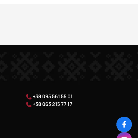
+38 095 561 55 01
+38 063 215 77 17