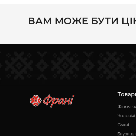
ВАМ МОЖЕ БУТИ ЦІ
Товар
Жіночі б
Чоловічі
Сукні
Блузи дл