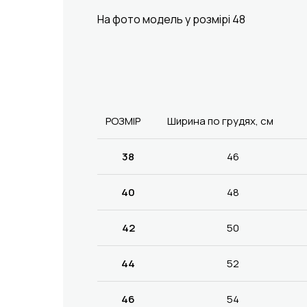
На фото модель у розмірі 48
РОЗМІР
Ширина по грудях, см
38
46
40
48
42
50
44
52
46
54