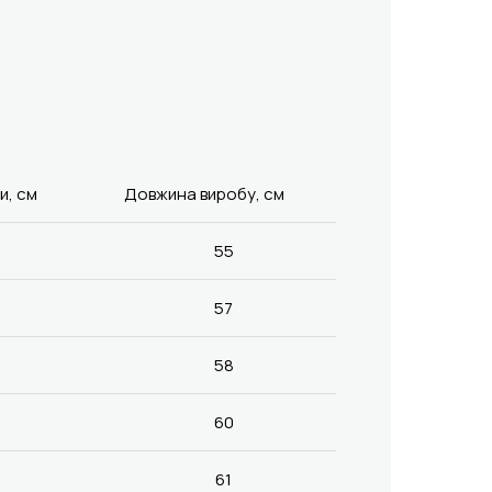
и, см
Довжина виробу, см
55
57
58
60
61