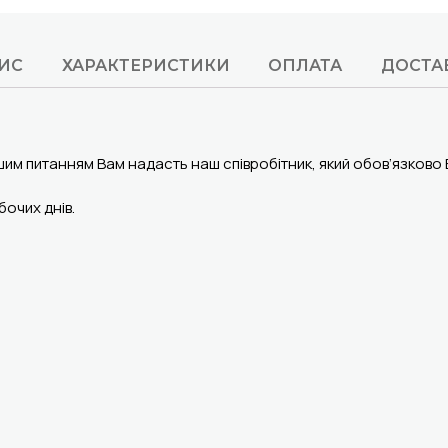
ИС
ХАРАКТЕРИСТИКИ
ОПЛАТА
ДОСТА
шим питанням Вам надасть наш співробітник, який обов’язково
очих днів.