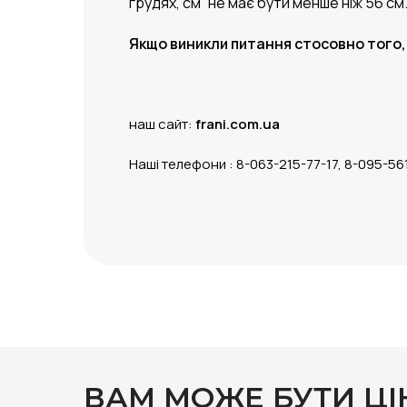
грудях, см” не має бути менше ніж 56 с
Якщо виникли питання стосовно того,
наш сайт:
frani.com.ua
Наші телефони : 8-063-215-77-17, 8-095-56
ВАМ МОЖЕ БУТИ ЦІ