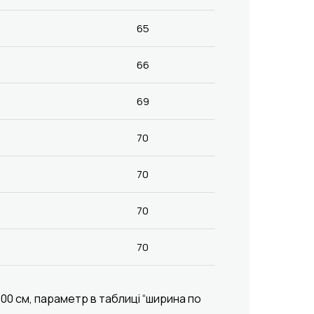
65
66
69
70
70
70
70
00 см, параметр в таблиці “ширина по