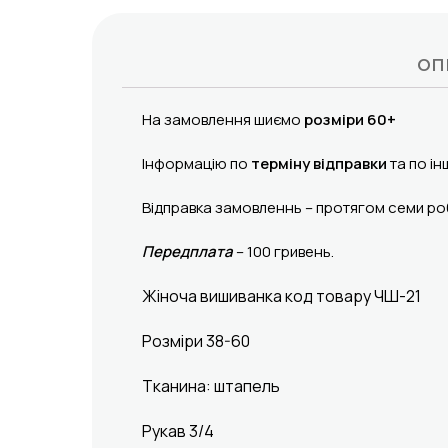
ОП
На замовлення шиємо
розміри 60+
Інформацію по
терміну відправки
та по ін
Відправка замовленнь – протягом семи роб
Передплата
– 100 гривень.
Жіноча вишиванка код товару ЧШ-21
Розміри 38-60
Тканина: штапель
Рукав 3/4