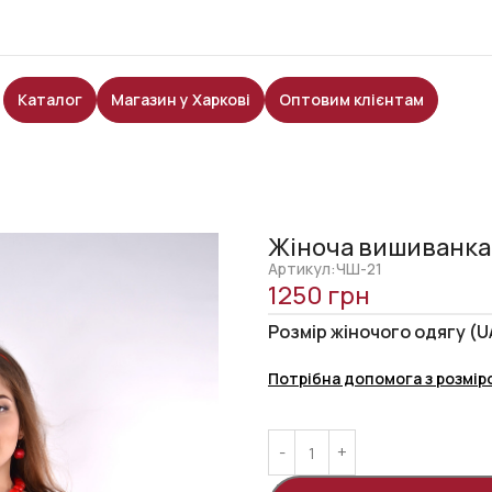
Каталог
Магазин у Харкові
Оптовим клієнтам
Жіноча вишиванка
Артикул:ЧШ-21
1250
грн
Розмір жіночого одягу (U
Потрібна допомога з розмір