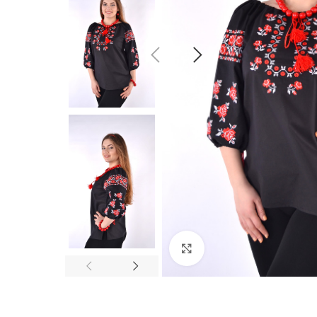
Click to enlarge