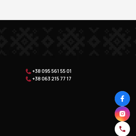
+38 095 561 55 01
+38 063 215 77 17