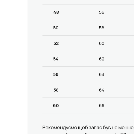
48
56
50
58
52
60
54
62
56
63
58
64
60
66
Рекомендуємо щоб запас був не менше 12