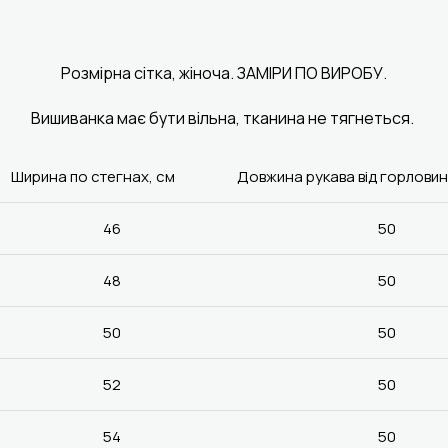
Розмірна сітка, жіноча. ЗАМІРИ ПО ВИРОБУ.
Вишиванка має бути вільна, тканина не тягнеться.
Ширина по стегнах, см
Довжина рукава від горловин
46
50
48
50
50
50
52
50
54
50