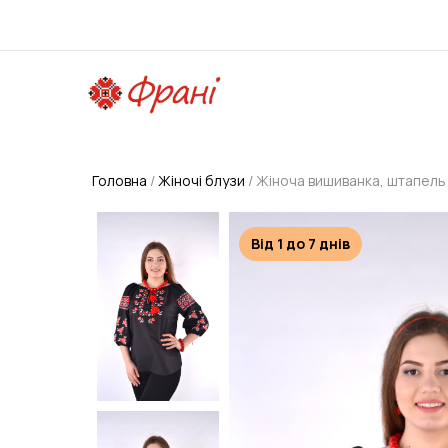
Головна
Жіночі блузи
Жіноча вишиванка, штапель
Від 1 до 7 днів