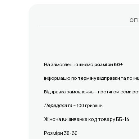
ОП
На замовлення шиємо
розміри 60+
Інформацію по
терміну відправки
та по ін
Відправка замовленнь – протягом семи роб
Передплата
– 100 гривень.
Жіноча вишиванка код товару ББ-14
Розміри 38-60