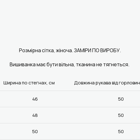
Розмірна сітка, жіноча. ЗАМІРИ ПО ВИРОБУ.
Вишиванка має бути вільна, тканина не тягнеться.
Ширина по стегнах, см
Довжина рукава від горловин
46
50
48
50
50
50