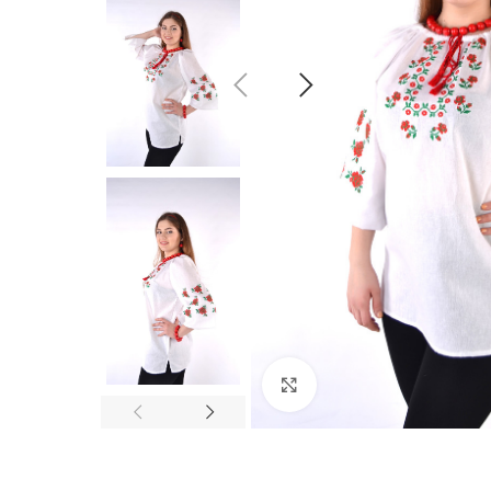
Click to enlarge