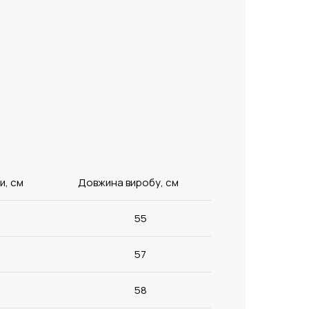
и, см
Довжина виробу, см
55
57
58