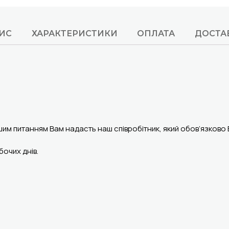
ИС
ХАРАКТЕРИСТИКИ
ОПЛАТА
ДОСТА
шим питанням Вам надасть наш співробітник, який обов’язково
очих днів.