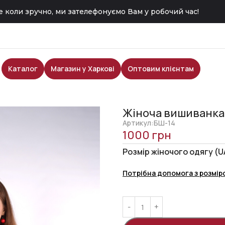
 коли зручно, ми зателефонуємо Вам у робочий час!
Каталог
Магазин у Харкові
Оптовим клієнтам
Жіноча вишиванка
Артикул:БШ-14
1000
грн
Розмір жіночого одягу (U
Потрібна допомога з розмір