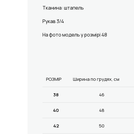
Тканина: штапель
Рукав 3/4
На фото модель у розмірі 48
РОЗМІР
Ширина по грудях, см
38
46
40
48
42
50