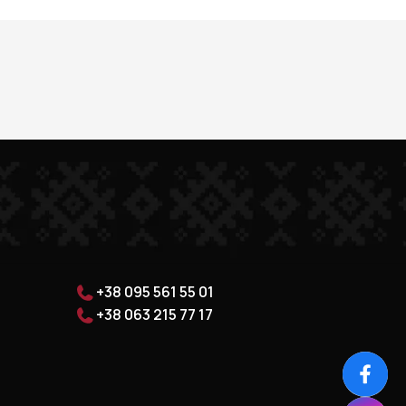
+38 095 561 55 01
+38 063 215 77 17