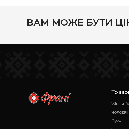
ВАМ МОЖЕ БУТИ ЦІ
Товар
Жіночі б
Чоловічі
Сукні