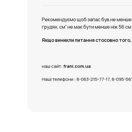
Рекомендуємо щоб запас був не менше 12
грудях, см” не має бути менше ніж 56 с
Якщо виникли питання стосовно того,
наш сайт:
frani.com.ua
Наші телефони : 8-063-215-77-17, 8-095-56