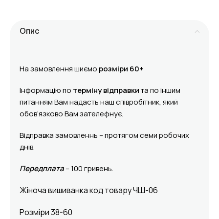
Опис
На замовлення шиємо
розміри 60+
Інформацію по
терміну відправки
та по іншим
питанням Вам надасть наш співробітник, який
обов’язково Вам зателефнує.
Відправка замовленнь – протягом семи робочих
днів.
Передплата
– 100 гривень.
Жіноча вишиванка код товару ЧШ-06
Розміри 38-60