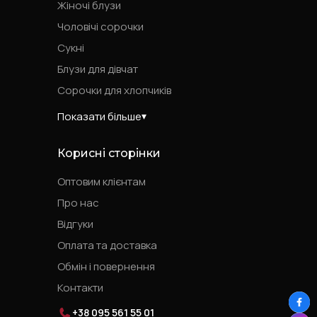
Жіночі блузи
Чоловічі сорочки
Сукні
Блузи для дівчат
Сорочки для хлопчиків
Показати більше
Корисні сторінки
Оптовим клієнтам
Про нас
Відгуки
Оплата та доставка
Обмін і повернення
Контакти
+38 095 561 55 01