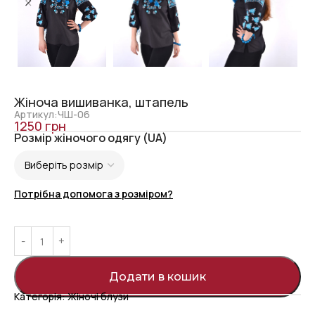
Жіноча вишиванка, штапель
Артикул:ЧШ-06
1250
грн
Розмір жіночого одягу (UA)
Потрібна допомога з розміром?
Додати в кошик
Категорія:
Жіночі блузи