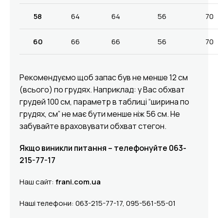
58
64
64
56
70
60
66
66
56
70
Рекомендуємо щоб запас був не менше 12 см
(всього) по грудях. Наприклад: у Вас обхват
грудей 100 см, параметр в таблиці “ширина по
грудях, см” не має бути менше ніж 56 см. Не
забувайте враховувати обхват стегон.
Якщо виникли питання – телефонуйте 063-
215-77-17
Наш сайт:
frani.com.ua
Наші телефони: 063-215-77-17, 095-561-55-01