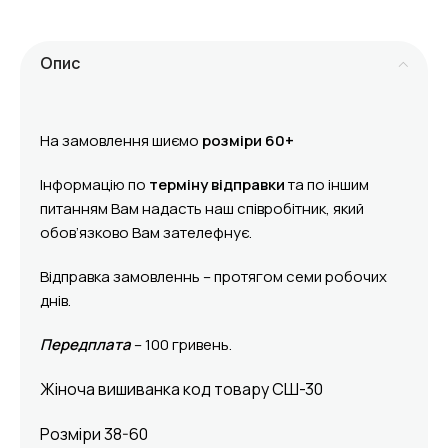
Опис
На замовлення шиємо
розміри 60+
Інформацію по
терміну відправки
та по іншим
питанням Вам надасть наш співробітник, який
обов’язково Вам зателефнує.
Відправка замовленнь – протягом семи робочих
днів.
Передплата
– 100 гривень.
Жіноча вишиванка код товару СШ-30
Розміри 38-60