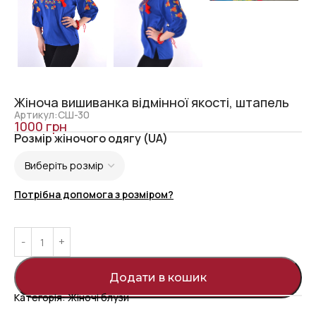
Жіноча вишиванка відмінної якості, штапель
Артикул:СШ-30
1000
грн
Розмір жіночого одягу (UA)
Потрібна допомога з розміром?
Додати в кошик
Категорія:
Жіночі блузи