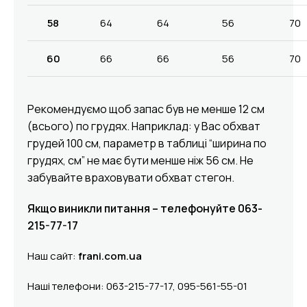
58
64
64
56
70
60
66
66
56
70
Рекомендуємо щоб запас був не менше 12 см
(всього) по грудях. Наприклад: у Вас обхват
грудей 100 см, параметр в таблиці “ширина по
грудях, см” не має бути менше ніж 56 см. Не
забувайте враховувати обхват стегон.
Якщо виникли питання – телефонуйте 063-
215-77-17
Наш сайт:
frani.com.ua
Наші телефони: 063-215-77-17, 095-561-55-01