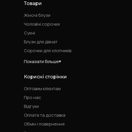
Товари
Жіночі блузи
Чоловічі сорочки
Сукні
Блузи для дівчат
Сорочки для хлопчиків
Показати більше
Корисні сторінки
Оптовим клієнтам
Про нас
Відгуки
Оплата та доставка
Обмін і повернення