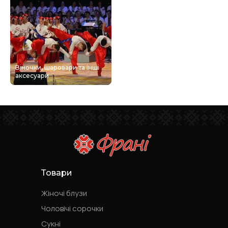
Віночки, шаровари та інші
аксесуари
Товари
Жіночі блузи
Чоловічі сорочки
Сукні