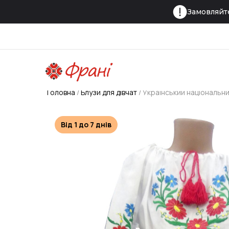
Замовляйте
Головна
Блузи для дівчат
Український національн
Від 1 до 7 днів