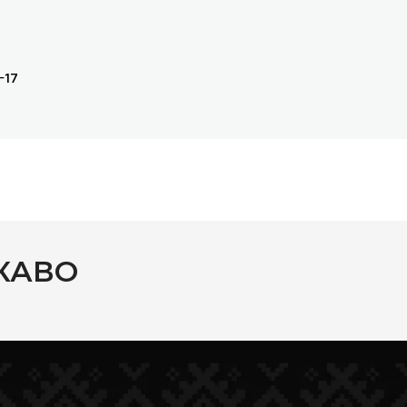
-17
КАВО