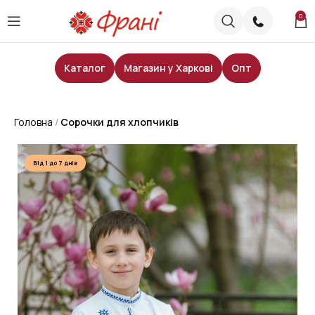
0
Каталог
Магазин у Харкові
Опт
Головна
Сорочки для хлопчиків
Від 1 до 7 днів