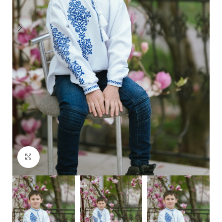
Click to enlarge