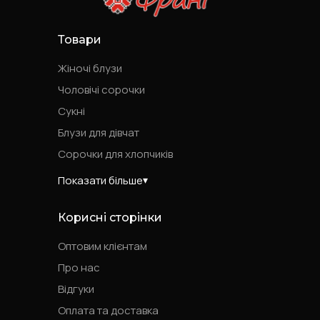
Товари
Жіночі блузи
Чоловічі сорочки
Сукні
Блузи для дівчат
Сорочки для хлопчиків
Показати більше
Корисні сторінки
Оптовим клієнтам
Про нас
Відгуки
Оплата та доставка