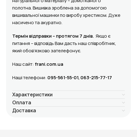
натурального матеріалу – домотканого
полотна. Вишивка зроблена за допомогою
вишивальної машинки по виробу хрестиком. Дуже
насичено та акуратно.
Термін відправки – протягом 7 днів.
Якщо є
питання – відповідь Вам дасть наш співробітник,
який обов’язково зателефонує.
Наш сайт:
frani.com.ua
Нашi телефони:
095-561-55-01, 063-215-77-17
Характеристики
Оплата
Доставка