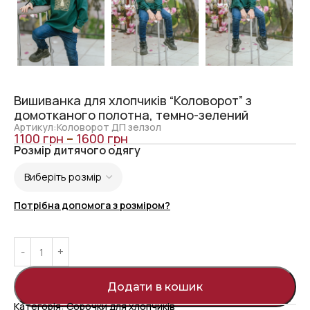
Вишиванка для хлопчиків “Коловорот” з
домотканого полотна, темно-зелений
Артикул:Коловорот ДП зелзол
1100
грн
–
1600
грн
Розмір дитячого одягу
Потрібна допомога з розміром?
Додати в кошик
Категорія:
Сорочки для хлопчиків