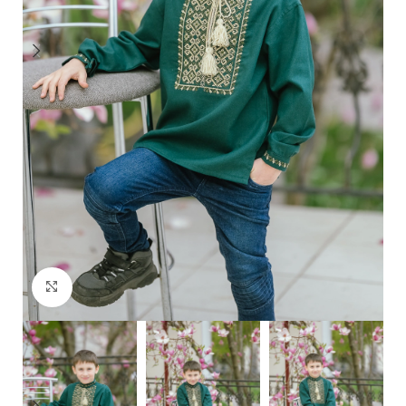
Click to enlarge