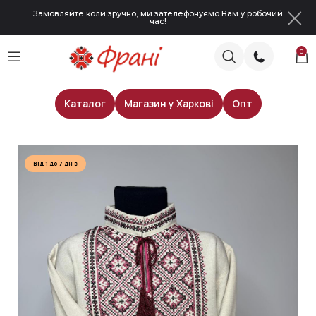
Замовляйте коли зручно, ми зателефонуємо Вам у робочий
час!
0
Каталог
Магазин у Харкові
Опт
Головна
Сорочки для хлопчиків
Від 1 до 7 днів