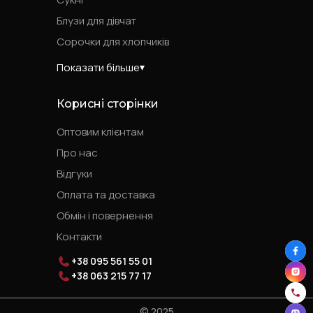
Блузи для дівчат
Сорочки для хлопчиків
Показати більше
Корисні сторінки
Оптовим клієнтам
Про нас
Відгуки
Оплата та доставка
Обмін і повернення
Контакти
+38 095 561 55 01
+38 063 215 77 17
© 2025