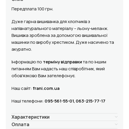
Передплата 100 грн.
Дуже гарна
вишиванка для
хлопчик
ів з
напівнатурального матеріалу – льону-меланж
.
Вишивка зроблена за допомогою вишивальної
машинки по виробу хрестиком. Дуже насичено та
акуратно.
Інформацію по
терміну відправки
та по іншим
питанням Вам надасть наш співробітник, який
обов'язково Вам зателефонує.
Наш сайт:
frani.com.ua
Нашi телефони:
095-561-55-01, 063-215-77-17
Характеристики
Оплата