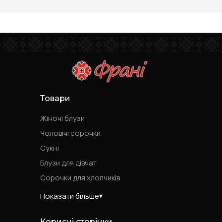
Товари
Жіночі блузи
Чоловічі сорочки
Сукні
Блузи для дівчат
Сорочки для хлопчиків
Показати більше
Корисні сторінки