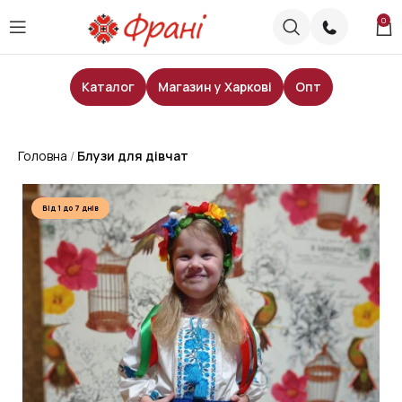
0
Каталог
Магазин у Харкові
Опт
Головна
Блузи для дівчат
Від 1 до 7 днів