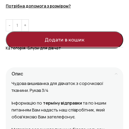
Потрібна допомога з розміром?
Додати в кошик
Категорія:
Блузи для дівчат
Опис
Чудова вишиванка для дівчаток з сорочкової
тканини. Рукав 3/4
Інформацію по
терміну відправки
та по іншим
питанням Вам надасть наш співробітник, який
обов'язково Вам зателефонує.