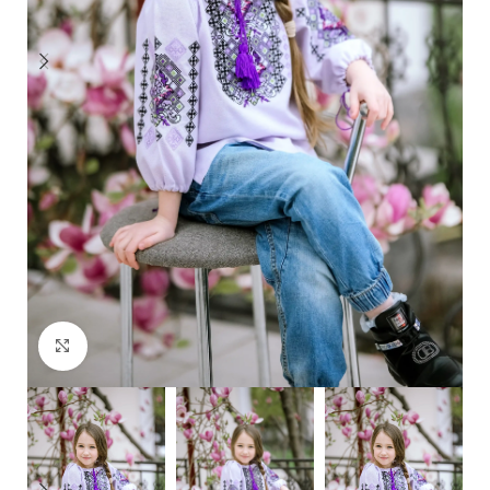
Click to enlarge