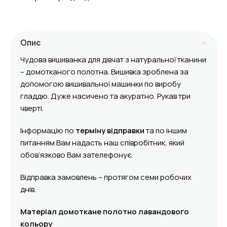
Опис
Чудова вишиванка для дівчат з натуральної тканини
– домотканого полотна. Вишивка зроблена за
допомогою вишивальної машинки по виробу
гладдю. Дуже насичено та акуратно. Рукав три
чверті.
Інформацію по
терміну відправки
та по іншим
питанням Вам надасть наш співробітник, який
обов’язково Вам зателефонує.
Відправка замовлень – протягом семи робочих
днів.
Матеріал домоткане полотно лавандового
кольору