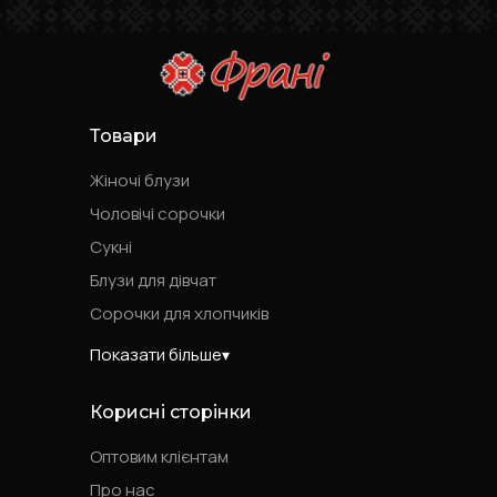
Товари
Жіночі блузи
Чоловічі сорочки
Сукні
Блузи для дівчат
Сорочки для хлопчиків
Показати більше
Корисні сторінки
Оптовим клієнтам
Про нас